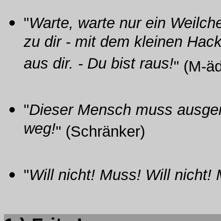
"
Warte, warte nur ein Weilc
zu dir - mit dem kleinen Hac
aus dir. - Du bist raus!
" (M-ä
"
Dieser Mensch muss ausger
weg!
" (Schränker)
"
Will nicht! Muss! Will nicht!