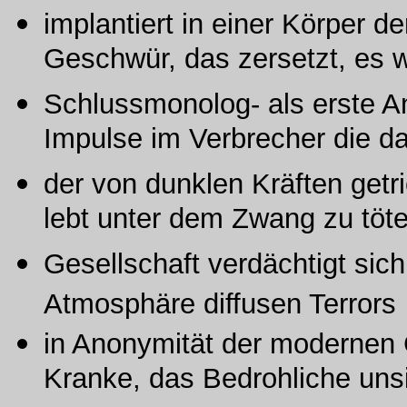
implantiert in einer Körper de
Geschwür, das zersetzt, es w
Schlussmonolog- als erste A
Impulse im Verbrecher die d
der von dunklen Kräften getr
lebt unter dem Zwang zu töt
Gesellschaft verdächtigt sic
Atmosphäre diffusen Terrors
in Anonymität der modernen G
Kranke, das Bedrohliche unsi