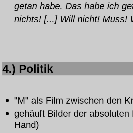
getan habe. Das habe ich ge
nichts! [...] Will nicht! Muss!
4.) Politik
"M" als Film zwischen den K
gehäuft Bilder der absoluten
Hand)