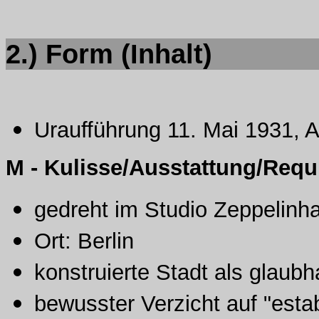
2.) Form (Inhalt)
Uraufführung 11. Mai 1931, Ar
M - Kulisse/Ausstattung/Requi
gedreht im Studio Zeppelinha
Ort: Berlin
konstruierte Stadt als glaubh
bewusster Verzicht auf "estab