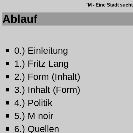
"M - Eine Stadt sucht
Ablauf
0.) Einleitung
1.) Fritz Lang
2.) Form (Inhalt)
3.) Inhalt (Form)
4.) Politik
5.) M noir
6.) Quellen