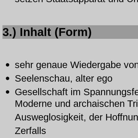
setzen Staatsapparat und Un
3.)
Inhalt
(Form)
sehr genaue Wiedergabe von 
Seelenschau, alter ego
Gesellschaft im Spannungsfe
Moderne und archaischen Tri
Ausweglosigkeit, der Hoffnun
Zerfalls