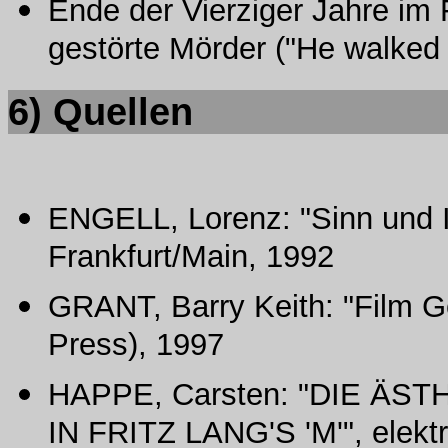
Ende der Vierziger Jahre im 
gestörte Mörder ("He walked b
6)
Quellen
ENGELL, Lorenz: "Sinn und I
Frankfurt/Main, 1992
GRANT, Barry Keith: "Film Ge
Press), 1997
HAPPE, Carsten: "DIE ÄS
IN FRITZ LANG'S 'M'", elektro