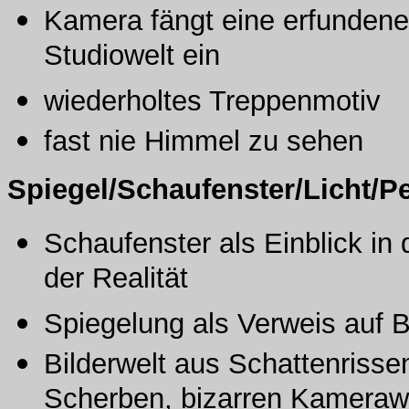
Kamera fängt eine erfundene, 
Studiowelt ein
wiederholtes Treppenmotiv
fast nie Himmel zu sehen
Spiegel/Schaufenster/Licht/P
Schaufenster als Einblick in
der Realität
Spiegelung als Verweis auf B
Bilderwelt aus Schattenrisse
Scherben, bizarren Kamerawin