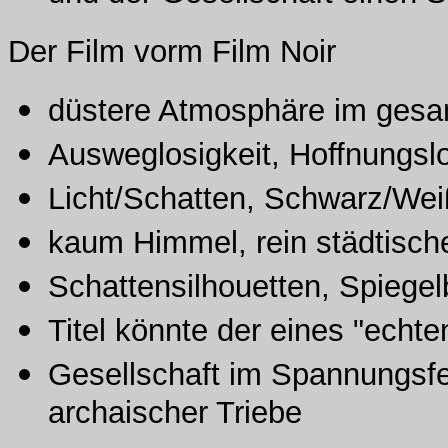
Der Film vorm Film Noir
düstere Atmosphäre im gesa
Ausweglosigkeit, Hoffnungslo
Licht/Schatten, Schwarz/Weiß
kaum Himmel, rein städtisc
Schattensilhouetten, Spiegel
Titel könnte der eines "echte
Gesellschaft im Spannungsfe
archaischer Triebe