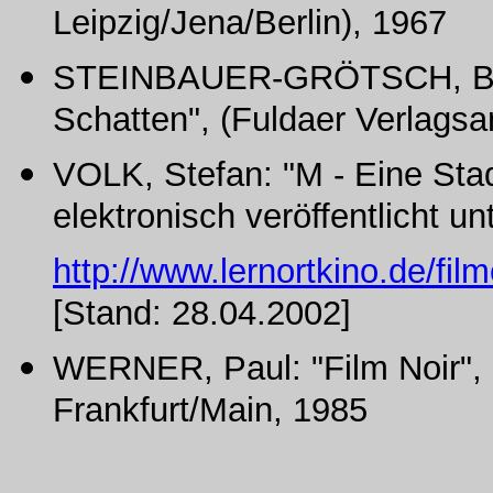
Leipzig/Jena/Berlin), 1967
STEINBAUER-GRÖTSCH, Barb
Schatten", (Fuldaer Verlagsa
VOLK, Stefan: "M - Eine Stad
elektronisch veröffentlicht un
http://www.lernortkino.de/fi
[Stand: 28.04.2002]
WERNER, Paul: "Film Noir", 
Frankfurt/Main, 1985