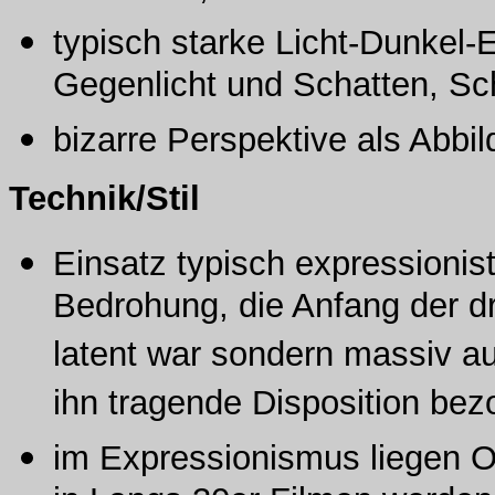
typisch starke Licht-Dunkel
Gegenlicht und Schatten, Sch
bizarre Perspektive als Abbil
Technik/Stil
Einsatz typisch expressionist
Bedrohung, die Anfang der d
latent war sondern massiv au
ihn tragende Disposition be
im Expressionismus liegen