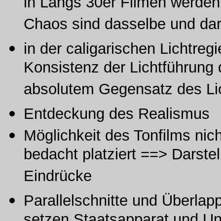
in Langs 30er Filmen werden 
Chaos sind dasselbe und dari
in der caligarischen Lichtre
Konsistenz der Lichtführung 
absolutem Gegensatz des Li
Entdeckung des Realismus
Möglichkeit des Tonfilms nic
bedacht platziert ==> Darstel
Eindrücke
Parallelschnitte und Überla