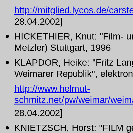
http://mitglied.lycos.de/car
28.04.2002]
HICKETHIER, Knut: "Film- un
Metzler) Stuttgart, 1996
KLAPDOR, Heike: "Fritz Langs
Weimarer Republik", elektroni
http://www.helmut-
schmitz.net/pw/weimar/weim
28.04.2002]
KNIETZSCH, Horst: "FILM ges