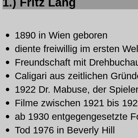
1.) Fritz Lang
1890 in Wien geboren
diente freiwillig im ersten W
Freundschaft mit Drehbucha
Caligari aus zeitlichen Grün
1922 Dr. Mabuse, der Spieler 
Filme zwischen 1921 bis 1926 
ab 1930 entgegengesetzte F
Tod 1976 in Beverly Hill