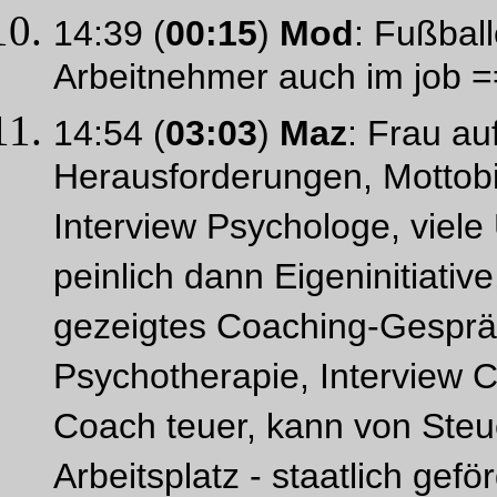
14:39 (
00:15
)
Mod
: Fußball
Arbeitnehmer auch im job 
14:54 (
03:03
)
Maz
: Frau au
Herausforderungen, Mottobi
Interview Psychologe, vie
peinlich dann Eigeninitiativ
gezeigtes Coaching-Gespräc
Psychotherapie, Interview C
Coach teuer, kann von Steu
Arbeitsplatz - staatlich gef