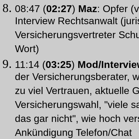
08:47 (
02:27
)
Maz
: Opfer (
Interview Rechtsanwalt (juri
Versicherungsvertreter Schu
Wort)
11:14 (
03:25
)
Mod/Intervi
der Versicherungsberater, w
zu viel Vertrauen, aktuelle 
Versicherungswahl, "viele 
das gar nicht", wie hoch ve
Ankündigung Telefon/Chat