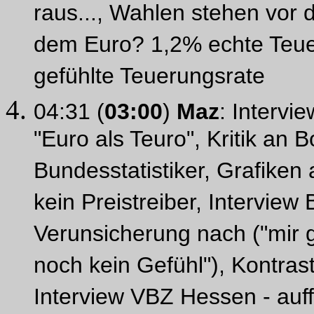
raus..., Wahlen stehen vor d
dem Euro? 1,2% echte Teue
gefühlte Teuerungsrate
04:31 (
03:00
)
Maz
: Interv
"Euro als Teuro", Kritik an
Bundesstatistiker, Grafiken
kein Preistreiber, Interview 
Verunsicherung nach ("mir g
noch kein Gefühl"), Kontras
Interview VBZ Hessen - auff