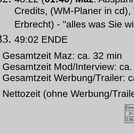
Credits, (WM-Planer in cd
Erbrecht) - "alles was Sie 
49:02 ENDE
Gesamtzeit Maz: ca. 32 min
Gesamtzeit Mod/Interview: ca.
Gesamtzeit Werbung/Trailer: c
Nettozeit (ohne Werbung/Traile
Eins
3+
3,06