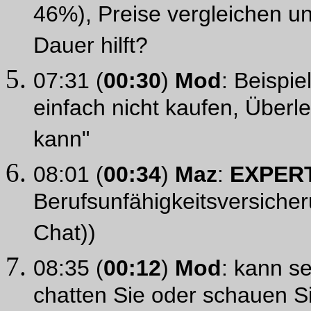
46%), Preise vergleichen un
Dauer hilft?
07:31 (
00:30
)
Mod
: Beispie
einfach nicht kaufen, Überle
kann"
08:01 (
00:34
)
Maz
:
EXPER
Berufsunfähigkeitsversicher
Chat))
08:35 (
00:12
)
Mod
: kann se
chatten Sie oder schauen S