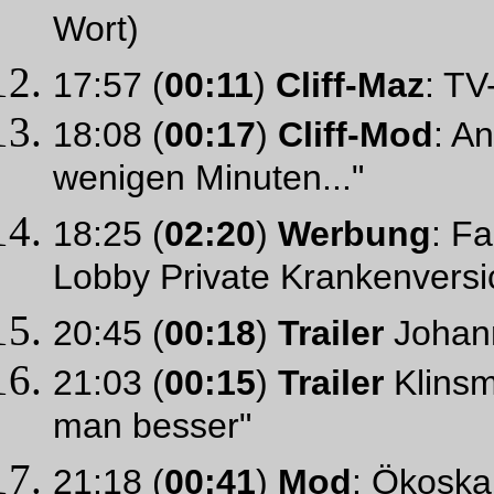
Wort)
17:57 (
00:11
)
Cliff-Maz
: TV
18:08 (
00:17
)
Cliff-Mod
: A
wenigen Minuten..."
18:25 (
02:20
)
Werbung
: F
Lobby Private Krankenversi
20:45 (
00:18
)
Trailer
Johann
21:03 (
00:15
)
Trailer
Klinsm
man besser"
21:18 (
00:41
)
Mod
: Ökoska