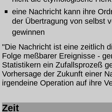
nicht die etymologische Herk
eine Nachricht kann ihre Or
der Übertragung von selbst ve
gewinnen
"Die Nachricht ist eine zeitlich d
Folge meßbarer Ereignisse -
ge
Statistikern ein Zufallsprozeß g
Vorhersage der Zukunft einer N
irgendeine Operation auf ihre V
Zeit