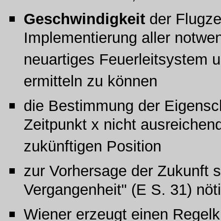
Geschwindigkeit
der Flugze
Implementierung aller notwe
neuartiges Feuerleitsystem u
ermitteln zu können
die Bestimmung der Eigensch
Zeitpunkt x nicht ausreichen
zukünftigen Position
zur Vorhersage der Zukunft s
Vergangenheit" (E S. 31) nöt
Wiener erzeugt einen Regelk