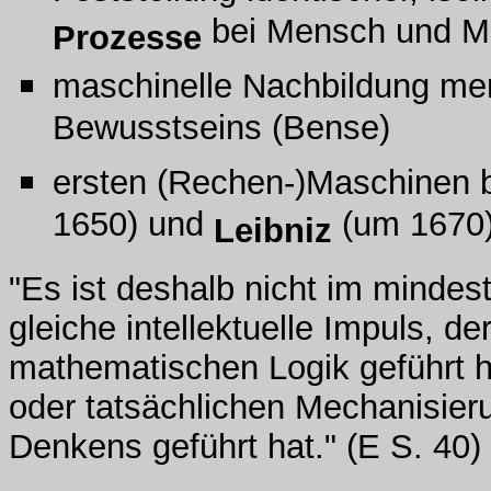
bei Mensch und M
Prozesse
maschinelle Nachbildung me
Bewusstseins (Bense)
ersten (Rechen-)Maschinen 
1650) und
(um 1670
Leibniz
"Es ist deshalb nicht im minde
gleiche intellektuelle Impuls,
der
mathematischen Logik geführt ha
oder tatsächlichen Mechanisier
Denkens geführt hat." (E S. 40)