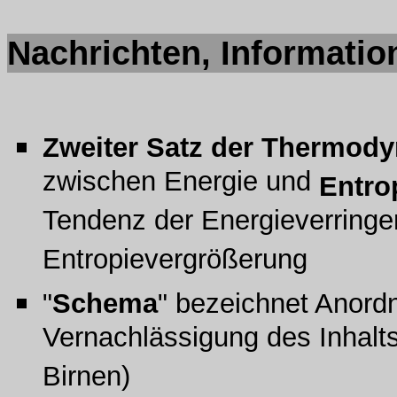
Nachrichten, Informati
Zweiter Satz der Thermod
zwischen Energie und
Entro
Tendenz der Energieverringer
Entropievergrößerung
"
Schema
" bezeichnet Anord
Vernachlässigung des Inhalts 
Birnen)