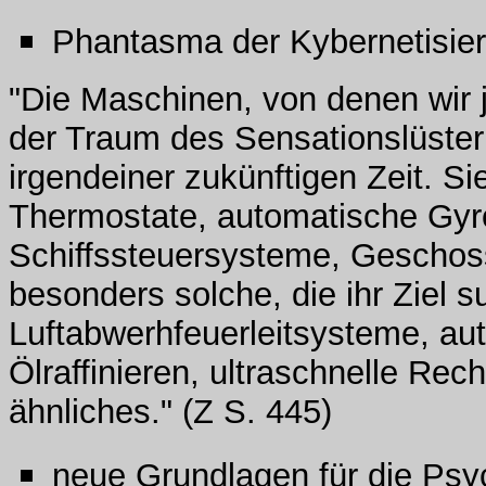
Phantasma der Kybernetisie
"Die Maschinen, von denen wir j
der Traum des Sensationslüster
irgendeiner zukünftigen Zeit. Sie
Thermostate, automatische Gy
Schiffssteuersysteme, Geschoss
besonders solche, die ihr Ziel s
Luftabwerhfeuerleitsysteme, au
Ölraffinieren, ultraschnelle R
ähnliches." (Z S. 445)
neue Grundlagen für die Psy