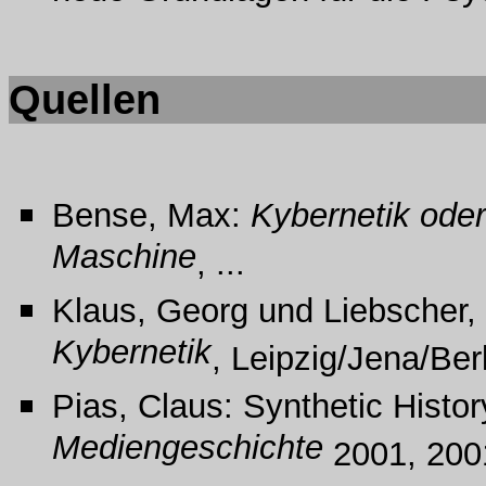
Quellen
Bense, Max:
Kybernetik oder
Maschine
, ...
Klaus, Georg und Liebscher,
Kybernetik
, Leipzig/Jena/Ber
Pias, Claus: Synthetic Histor
Mediengeschichte
2001, 200