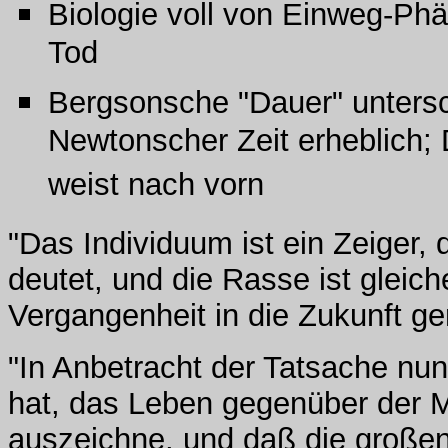
Biologie voll von Einweg-P
Tod
Bergsonsche "Dauer" untersc
Newtonscher Zeit erheblich; 
weist nach vorn
"Das Individuum ist ein Zeiger, d
deutet, und die Rasse ist glei
Vergangenheit in die Zukunft ger
"In Anbetracht der Tatsache nun
hat, das Leben gegenüber der M
auszeichne, und daß die große