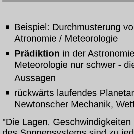
Beispiel: Durchmusterung v
Atronomie / Meteorologie
Prädiktion
in der Astronomie
Meteorologie nur schwer - die
Aussagen
rückwärts laufendes Planetar
Newtonscher Mechanik, Wet
"Die Lagen, Geschwindigkeiten
des Sonnensystems sind zu jed