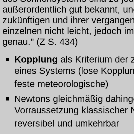
außerordentlich gut bekannt, un
zukünftigen und ihrer vergange
einzelnen nicht leicht, jedoch i
genau." (Z S. 434)
Kopplung
als Kriterium der 
eines Systems (lose Kopplu
feste meteorologische)
Newtons gleichmäßig dahinge
Vorraussetzung klassischer 
reversibel und umkehrbar