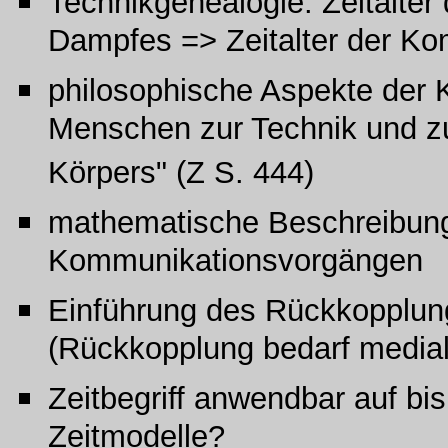
Technikgenealogie: Zeitalter 
Dampfes => Zeitalter der K
philosophische Aspekte der K
Menschen zur Technik und zu 
Körpers" (Z S. 444)
mathematische Beschreibung
Kommunikationsvorgängen
Einführung des Rückkopplun
(Rückkopplung bedarf medial
Zeitbegriff anwendbar auf bi
Zeitmodelle?