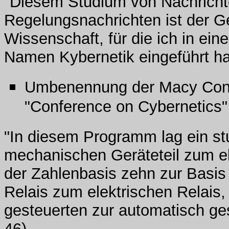
"Diesem Studium von Nachricht
Regelungsnachrichten ist der G
Wissenschaft, für die ich in ei
Namen Kybernetik eingeführt ha
Umbenennung der Macy Conf
"Conference on Cybernetics"
"In diesem Programm lag ein st
mechanischen Geräteteil zum el
der Zahlenbasis zehn zur Basi
Relais zum elektrischen Relais
gesteuerten zur automatisch ge
46)