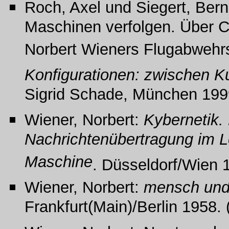
Roch, Axel und Siegert, Ber
Maschinen verfolgen. Über 
Norbert Wieners Flugabwehr
Konfigurationen: zwischen K
Sigrid Schade, München 199
Wiener, Norbert:
Kybernetik.
Nachrichtenübertragung im 
Maschine
. Düsseldorf/Wien 1
Wiener, Norbert:
mensch un
Frankfurt(Main)/Berlin 1958. 