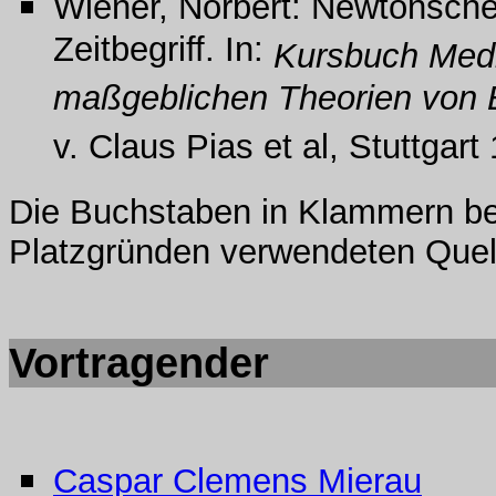
Wiener, Norbert: Newtonsch
Zeitbegriff. In:
Kursbuch Medi
maßgeblichen Theorien von B
v. Claus Pias et al, Stuttgart 
Die Buchstaben in Klammern be
Platzgründen verwendeten Quel
Vortragender
Caspar Clemens Mierau