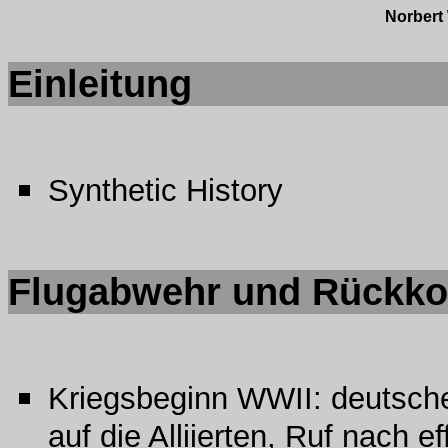
Norbert 
Einleitung
Synthetic History
Flugabwehr und Rückk
Kriegsbeginn WWII: deutsche
auf die Alliierten, Ruf nach e