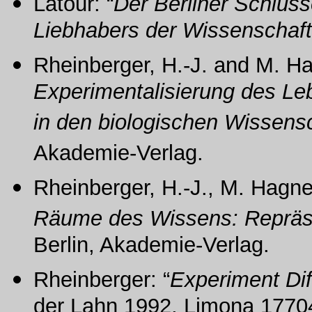
Latour: “
Der Berliner Schlüs
Liebhabers der Wissenschaft
Rheinberger, H.-J. and M. Ha
Experimentalisierung des L
in den biologischen Wissens
Akademie-Verlag.
Rheinberger, H.-J., M. Hagner
Räume des Wissens: Repräse
Berlin, Akademie-Verlag.
Rheinberger: “
Experiment Dif
der Lahn 1992, Limona 17704