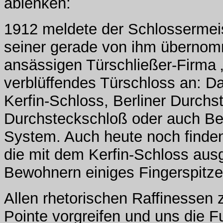
ablenken:
1912 meldete der Schlossermei
seiner gerade von ihm übernom
ansässigen Türschließer-Firma „
verblüffendes Türschloss an: 
Kerfin-Schloss, Berliner Durchs
Durchsteckschloß oder auch Ber
System. Auch heute noch finden 
die mit dem Kerfin-Schloss ausg
Bewohnern einiges Fingerspitz
Allen rhetorischen Raffinessen 
Pointe vorgreifen und uns die F