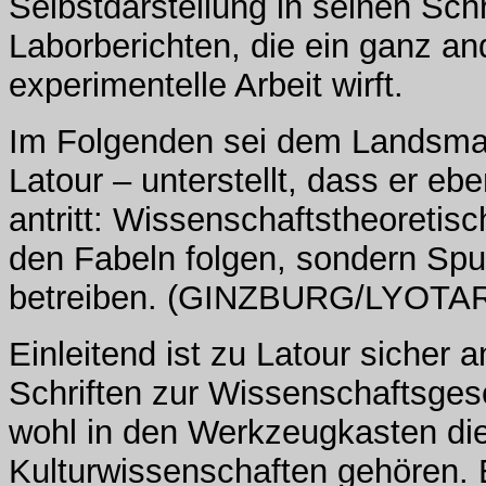
Selbstdarstellung in seinen Sch
Laborberichten, die ein ganz an
experimentelle Arbeit wirft.
Im Folgenden sei dem Landsma
Latour – unterstellt, dass er e
antritt: Wissenschaftstheoretisc
den Fabeln folgen, sondern Sp
betreiben. (GINZBURG/LYOTA
Einleitend ist zu Latour sicher
Schriften zur Wissenschaftsgesc
wohl in den Werkzeugkasten die
Kulturwissenschaften gehören.