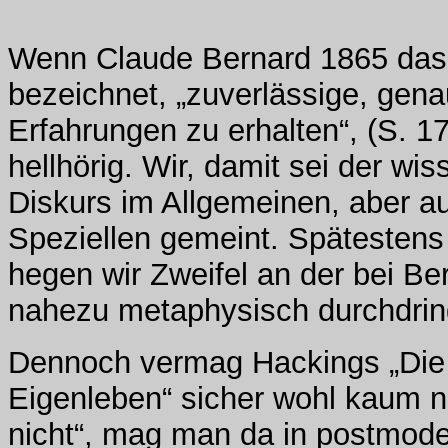
Wenn Claude Bernard 1865 das 
bezeichnet, „zuverlässige, gena
Erfahrungen zu erhalten“, (S. 1
hellhörig. Wir, damit sei der wi
Diskurs im Allgemeinen, aber a
Speziellen gemeint. Spätestens
hegen wir Zweifel an der bei Be
nahezu metaphysisch durchdrin
Dennoch vermag Hackings „Die W
Eigenleben“ sicher wohl kaum n
nicht“, mag man da in postmode