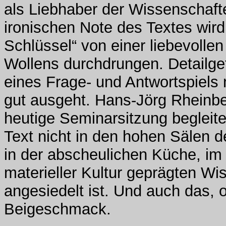
als Liebhaber der Wissenschaften
ironischen Note des Textes wird
Schlüssel“ von einer liebevoll
Wollens durchdrungen. Detailge
eines Frage- und Antwortspiels 
gut ausgeht. Hans-Jörg Rheinb
heutige Seminarsitzung begleit
Text nicht in den hohen Sälen 
in der abscheulichen Küche, im
materieller Kultur geprägten Wi
angesiedelt ist. Und auch das,
Beigeschmack.