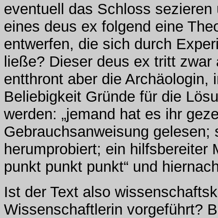
eventuell das Schloss sezieren
eines deus ex folgend eine Theo
entwerfen, die sich durch Exper
ließe? Dieser deus ex tritt zwar 
entthront aber die Archäologin,
Beliebigkeit Gründe für die Lös
werden: „jemand hat es ihr gezei
Gebrauchsanweisung gelesen; s
herumprobiert; ein hilfsbereite
punkt punkt punkt“ und hiernac
Ist der Text also wissenschaftsk
Wissenschaftlerin vorgeführt? B