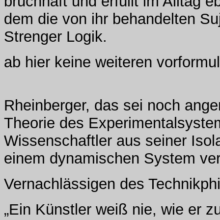
bruchhaft und erfüllt im Alltag 
dem die von ihr behandelten Su
Strenger Logik.
ab hier keine weiteren vorformul
Rheinberger, das sei noch angem
Theorie des Experimentalsyste
Wissenschaftler aus seiner Isola
einem dynamischen System veror
Vernachlässigen des Technikph
„Ein Künstler weiß nie, wie er