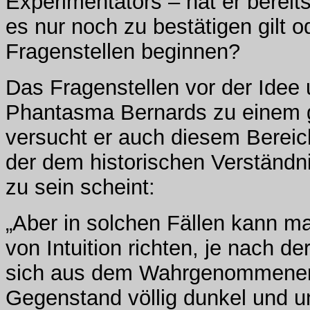
Experimentators – hat er bereits
es nur noch zu bestätigen gilt 
Fragenstellen beginnen?
Das Fragenstellen vor der Idee 
Phantasma Bernards zu einem g
versucht er auch diesem Bereic
der dem historischen Verständn
zu sein scheint:
„Aber in solchen Fällen kann ma
von Intuition richten, je nach de
sich aus dem Wahrgenommenen 
Gegenstand völlig dunkel und une