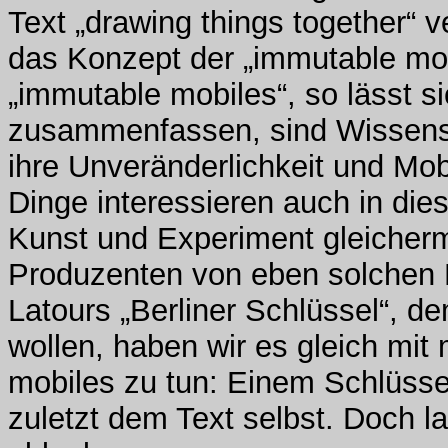
Text „drawing things together“ 
das Konzept der „immutable mobi
„immutable mobiles“, so lässt sic
zusammenfassen, sind Wissensc
ihre Unveränderlichkeit und Mob
Dinge interessieren auch in di
Kunst und Experiment gleicher
Produzenten von eben solchen D
Latours „Berliner Schlüssel“, 
wollen, haben wir es gleich mi
mobiles zu tun: Einem Schlüsse
zuletzt dem Text selbst. Doch l