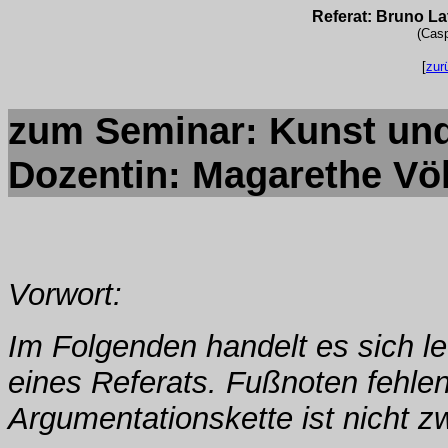
Referat: Bruno La
(Cas
[
zur
zum Seminar: Kunst und
Dozentin: Magarethe Vö
Vorwort:
Im Folgenden handelt es sich le
eines Referats. Fußnoten fehlen
Argumentationskette ist nicht z