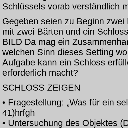
Schlüssels vorab verständlich 
Gegeben seien zu Beginn zwei 
mit zwei Bärten und ein Schloss
BILD Da mag ein Zusammenhang e
welchen Sinn dieses Setting w
Aufgabe kann ein Schloss erfül
erforderlich macht?
SCHLOSS ZEIGEN
• Fragestellung: „Was für ein se
41)hrfgh
• Untersuchung des Objektes (