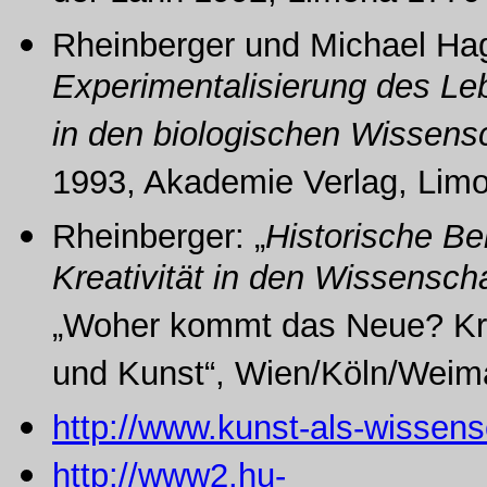
Rheinberger und Michael Hagn
Experimentalisierung des L
in den biologischen Wissens
1993, Akademie Verlag, Lim
Rheinberger: „
Historische Be
Kreativität in den Wissensch
„Woher kommt das Neue? Krea
und Kunst“, Wien/Köln/Weima
http://www.kunst-als-wissens
http://www2.hu-